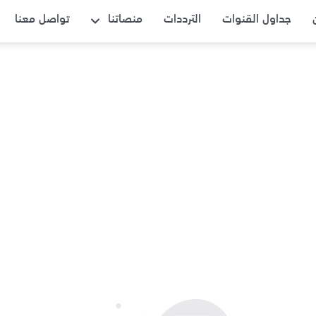
فتح القائمة
جداول القنوات
الترددات
منصاتنا
تواصل معنا